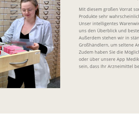
Mit diesem großen Vorrat so
Produkte sehr wahrscheinlic
Unser intelligentes Warenwi
uns den Überblick und bestel
Außerdem stehen wir in stä
Großhändlern, um seltene Arz
Zudem haben Sie die Möglichk
oder über unsere App Medika
sein, dass Ihr Arzneimittel b