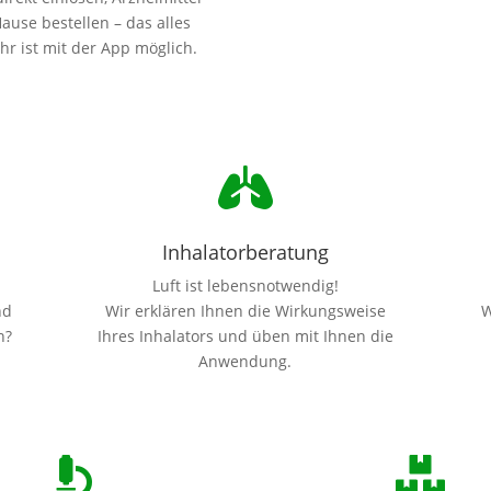
ause bestellen – das alles
r ist mit der App möglich.

Inhalatorberatung
Luft ist lebensnotwendig!
nd
Wir erklären Ihnen die Wirkungsweise
W
n?
Ihres Inhalators und üben mit Ihnen die
Anwendung.

