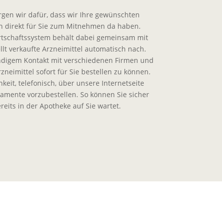
rgen wir dafür, dass wir Ihre gewünschten
h direkt für Sie zum Mitnehmen da haben.
rtschaftssystem behält dabei gemeinsam mit
lt verkaufte Arzneimittel automatisch nach.
ndigem Kontakt mit verschiedenen Firmen und
neimittel sofort für Sie bestellen zu können.
eit, telefonisch, über unsere Internetseite
mente vorzubestellen. So können Sie sicher
ereits in der Apotheke auf Sie wartet.