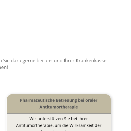
Sie dazu gerne bei uns und Ihrer Krankenkasse
hen!
Pharmazeutische Betreuung bei oraler
Antitumortherapie
Wir unterstützen Sie bei Ihrer
Antitumortherapie, um die Wirksamkeit der