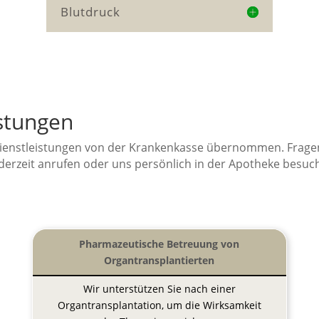
Blutdruck
stungen
enstleistungen von der Krankenkasse übernommen. Fragen 
ederzeit anrufen oder uns persönlich in der Apotheke besuc
Pharmazeutische Betreuung von
Organtransplantierten
Wir unterstützen Sie nach einer
Organtransplantation, um die Wirksamkeit