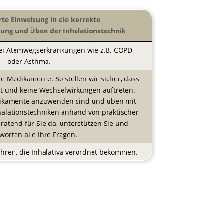
rte Einweisung in die korrekte
ung und Üben der Inhalationstechnik
bei Atemwegserkrankungen wie z.B. COPD
oder Asthma.
re Medikamente. So stellen wir sicher, dass
ist und keine Wechselwirkungen auftreten.
edikamente anzuwenden sind und üben mit
alationstechniken anhand von praktischen
ratend für Sie da, unterstützen Sie und
worten alle Ihre Fragen.
Jahren, die Inhalativa verordnet bekommen.