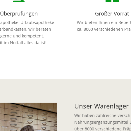
Überprüfungen
Großer Vorrat
apotheke, Urlaubsapotheke
Wir bieten Ihnen ein Reper
erbandkasten, wir beraten
ca. 8000 verschiedenen Prä
 gerne und kompetent.
t im Notfall alles da ist!
Unser Warenlager
Wir haben zahlreiche verschr
Nahrungsergänzungsmittel u
über 8000 verschiedene Präp