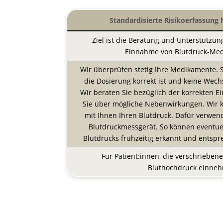
Standardisierte Risikoerfassung
Ziel ist die Beratung und Unterstützun
Einnahme von Blutdruck-Me
Wir überprüfen stetig Ihre Medikamente. So
die Dosierung korrekt ist und keine Wech
Wir beraten Sie bezüglich der korrekten 
Sie über mögliche Nebenwirkungen. Wir 
mit Ihnen Ihren Blutdruck. Dafür verwende
Blutdruckmessgerät. So können eventu
Blutdrucks frühzeitig erkannt und entsp
Für Patient:innen, die verschriebe
Bluthochdruck einne